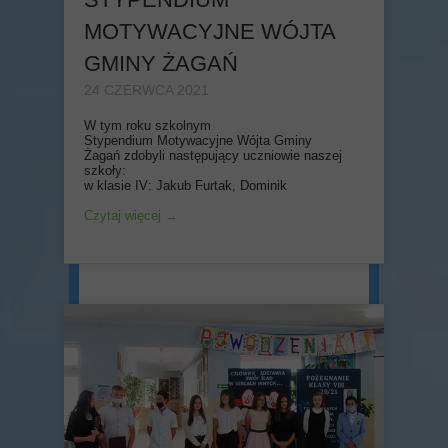
MOTYWACYJNE WÓJTA
GMINY ŻAGAŃ
24 CZERWCA 2021
W tym roku szkolnym
Stypendium Motywacyjne Wójta Gminy
Żagań zdobyli następujący uczniowie naszej
szkoły:
w klasie IV: Jakub Furtak, Dominik
Czytaj więcej →