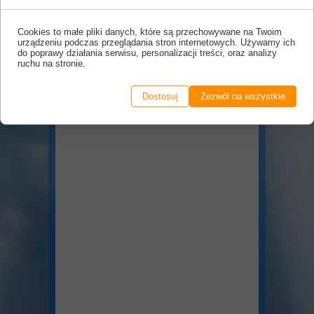
Cookies to małe pliki danych, które są przechowywane na Twoim
urządzeniu podczas przeglądania stron internetowych. Używamy ich
do poprawy działania serwisu, personalizacji treści, oraz analizy
ruchu na stronie.
Dostosuj
Zezwól na wszystkie