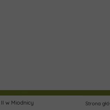
II w Miodnicy
Strona gł