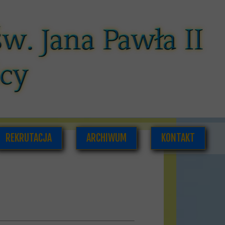
REKRUTACJA
ARCHIWUM
KONTAKT
CÓW