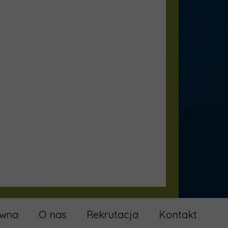
ówna
O nas
Rekrutacja
Kontakt