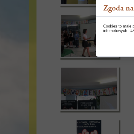
Zgoda na 
Cookies to małe 
internetowych. Uż