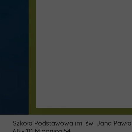
Szkoła Podstawowa im. św. Jana Pawła 
68 - 111 Miodnica 54