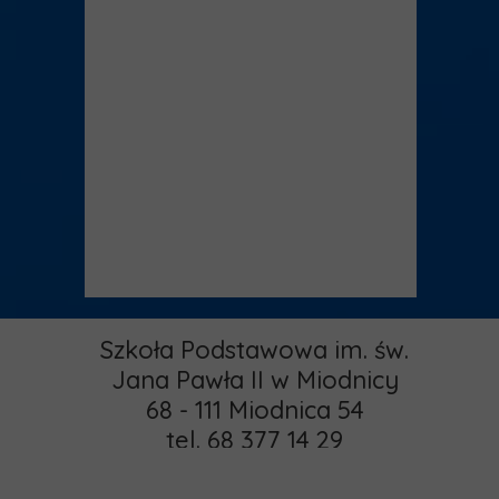
Szkoła Podstawowa im. św.
Jana Pawła II w Miodnicy
68 - 111 Miodnica 54
tel. 68 377 14 29
email: