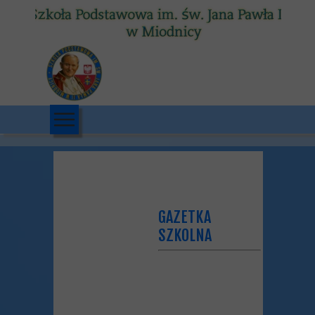
GAZETKA
SZKOLNA