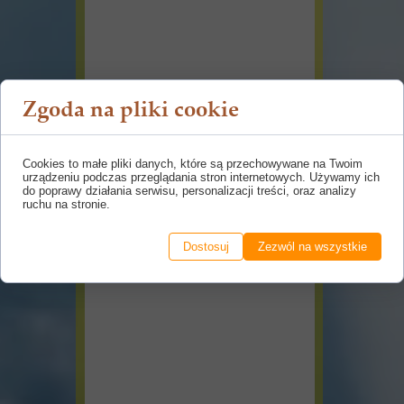
Zgoda na pliki cookie
Cookies to małe pliki danych, które są przechowywane na Twoim
urządzeniu podczas przeglądania stron internetowych. Używamy ich
do poprawy działania serwisu, personalizacji treści, oraz analizy
ruchu na stronie.
Dostosuj
Zezwól na wszystkie