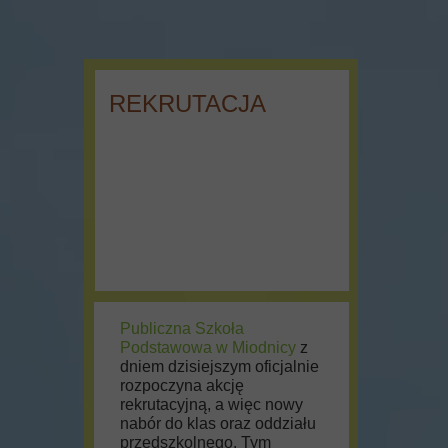
REKRUTACJA
Publiczna Szkoła
Podstawowa w Miodnicy
z
dniem dzisiejszym oficjalnie
rozpoczyna akcję
rekrutacyjną, a więc nowy
nabór do klas oraz oddziału
przedszkolnego. Tym