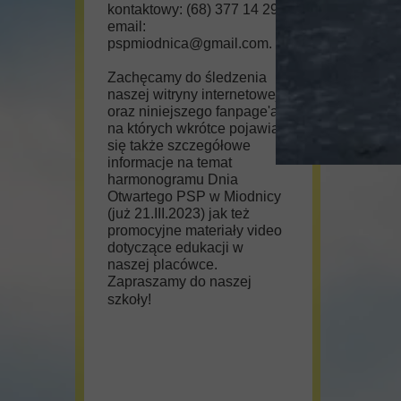
kontaktowy: (68) 377 14 29;
email:
pspmiodnica@gmail.com.
Zachęcamy do śledzenia
naszej witryny internetowej
oraz niniejszego fanpage'a,
na których wkrótce pojawią
się także szczegółowe
informacje na temat
harmonogramu Dnia
Otwartego PSP w Miodnicy
(już 21.III.2023) jak też
promocyjne materiały video
dotyczące edukacji w
naszej placówce.
Zapraszamy do naszej
szkoły!