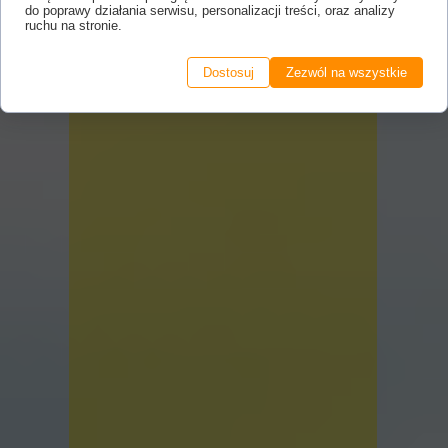
do poprawy działania serwisu, personalizacji treści, oraz analizy
ruchu na stronie.
Dostosuj
Zezwól na wszystkie