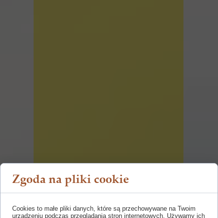
Zgoda na pliki cookie
Cookies to małe pliki danych, które są przechowywane na Twoim
urządzeniu podczas przeglądania stron internetowych. Używamy ich