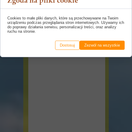
Zgoda na pliki cookie
Cookies to małe pliki danych, które są przechowywane na Twoim
urządzeniu podczas przeglądania stron internetowych. Używamy ich
do poprawy działania serwisu, personalizacji treści, oraz analizy
ruchu na stronie.
Dostosuj
Zezwól na wszystkie