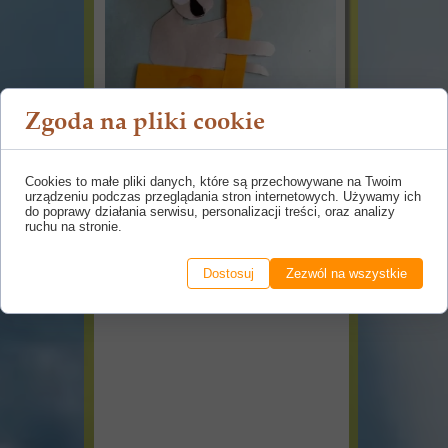
Zgoda na pliki cookie
Cookies to małe pliki danych, które są przechowywane na Twoim
urządzeniu podczas przeglądania stron internetowych. Używamy ich
do poprawy działania serwisu, personalizacji treści, oraz analizy
ruchu na stronie.
Dostosuj
Zezwól na wszystkie