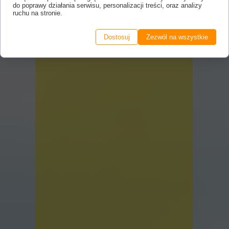
do poprawy działania serwisu, personalizacji treści, oraz analizy
ruchu na stronie.
Dostosuj
Zezwól na wszystkie