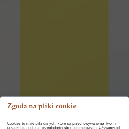
Zgoda na pliki cookie
Cookies to małe pliki danych, które są przechowywane na Twoim
urządzeniu podczas przeglądania stron internetowych. Używamy ich