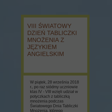
VIII ŚWIATOWY
DZIEŃ TABLICZKI
MNOŻENIA Z
JĘZYKIEM
ANGIELSKIM
W piątek, 28 września 2018
r., po raz siódmy uczniowie
klas IV - VIII wzięli udział w
potyczkach z tabliczką
mnożenia podczas
Światowego Dnia Tabliczki
Mnożenia, którego