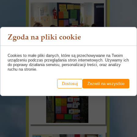
Zgoda na pliki cookie
Cookies to małe pliki danych, które są przechowywane na Twoim
urządzeniu podczas przeglądania stron internetowych. Używamy ich
do poprawy działania serwisu, personalizacji treści, oraz analizy
ruchu na stronie.
Dostosuj
Zezwól na wszystkie