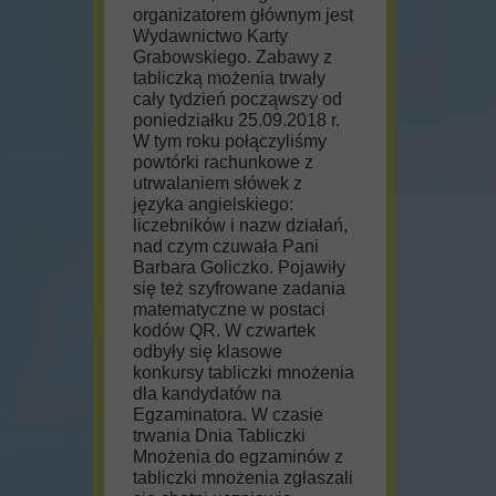
organizatorem głównym jest
Wydawnictwo Karty
Grabowskiego. Zabawy z
tabliczką możenia trwały
cały tydzień począwszy od
poniedziałku 25.09.2018 r.
W tym roku połączyliśmy
powtórki rachunkowe z
utrwalaniem słówek z
języka angielskiego:
liczebników i nazw działań,
nad czym czuwała Pani
Barbara Goliczko. Pojawiły
się też szyfrowane zadania
matematyczne w postaci
kodów QR.
W czwartek
odbyły się klasowe
konkursy tabliczki mnożenia
dla kandydatów na
Egzaminatora.
W czasie
trwania Dnia Tabliczki
Mnożenia do egzaminów z
tabliczki mnożenia zgłaszali