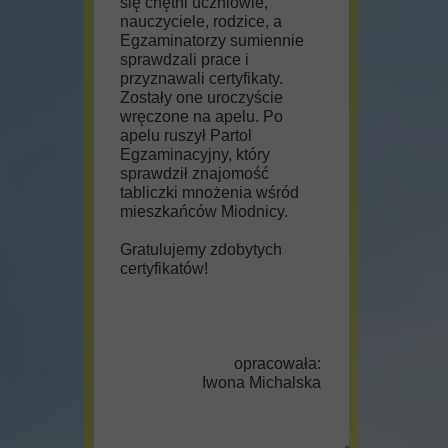
się chętni uczniowie,
nauczyciele, rodzice, a
Egzaminatorzy sumiennie
sprawdzali prace i
przyznawali certyfikaty.
Zostały one uroczyście
wręczone na apelu. Po
apelu ruszył Partol
Egzaminacyjny, który
sprawdził znajomość
tabliczki mnożenia wśród
mieszkańców Miodnicy.
Gratulujemy zdobytych
certyfikatów!
opracowała:
Iwona Michalska