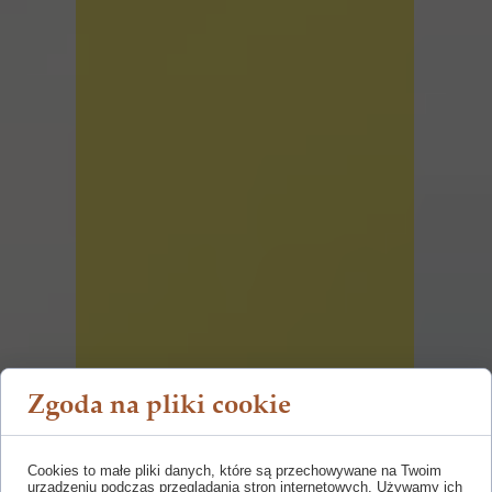
Zgoda na pliki cookie
Cookies to małe pliki danych, które są przechowywane na Twoim
urządzeniu podczas przeglądania stron internetowych. Używamy ich