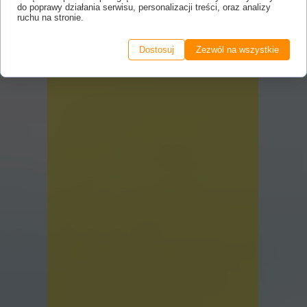
do poprawy działania serwisu, personalizacji treści, oraz analizy
ruchu na stronie.
Dostosuj
Zezwól na wszystkie