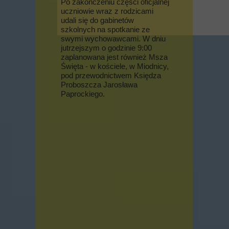
Po zakończeniu części oficjalnej
uczniowie wraz z rodzicami
udali się do gabinetów
szkolnych na spotkanie ze
swymi wychowawcami. W dniu
jutrzejszym o godzinie 9:00
zaplanowana jest również Msza
Święta - w kościele, w Miodnicy,
pod przewodnictwem Księdza
Proboszcza Jarosława
Paprockiego.