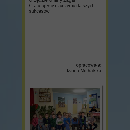
Urzędzie Gminy Żagań.
Gratulujemy i życzymy dalszych
sukcesów!
opracowała:
Iwona Michalska