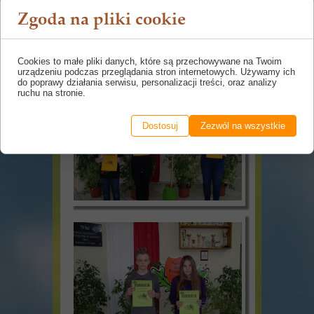
Zgoda na pliki cookie
Cookies to małe pliki danych, które są przechowywane na Twoim
urządzeniu podczas przeglądania stron internetowych. Używamy ich
do poprawy działania serwisu, personalizacji treści, oraz analizy
ruchu na stronie.
Dostosuj
Zezwól na wszystkie