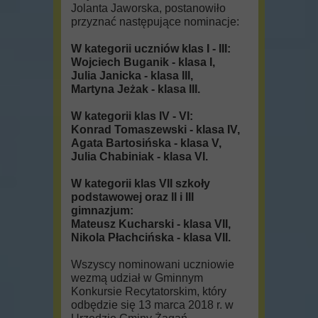
Jolanta Jaworska, postanowiło
przyznać następujące nominacje:
W kategorii uczniów klas I - III:
Wojciech Buganik - klasa I,
Julia Janicka - klasa III,
Martyna Jeżak - klasa III.
W kategorii klas IV - VI:
Konrad Tomaszewski - klasa IV,
Agata Bartosińska - klasa V,
Julia Chabiniak - klasa VI.
W kategorii klas VII szkoły
podstawowej oraz II i III
gimnazjum:
Mateusz Kucharski - klasa VII,
Nikola Płachcińska - klasa VII.
Wszyscy nominowani uczniowie
wezmą udział w Gminnym
Konkursie Recytatorskim, który
odbędzie się 13 marca 2018 r. w