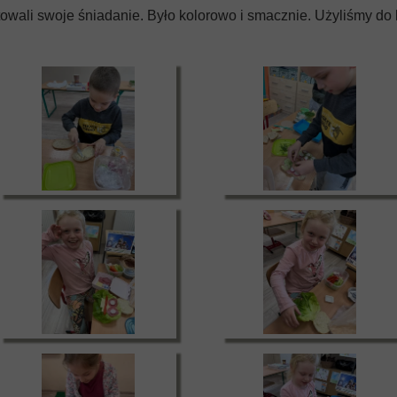
otowali swoje śniadanie. Było kolorowo i smacznie. Użyliśmy do