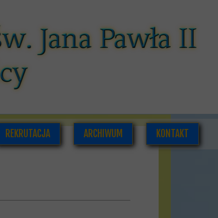
REKRUTACJA
ARCHIWUM
KONTAKT
CÓW