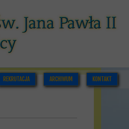
REKRUTACJA
ARCHIWUM
KONTAKT
CÓW