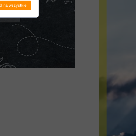
l na wszystkie