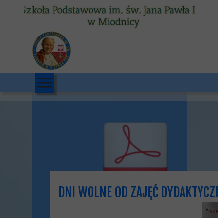
DNI WOLNE OD ZAJĘĆ DYDAKTYC