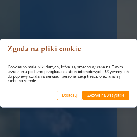
Zgoda na pliki cookie
Cookies to małe pliki danych, które są przechowywane na Twoim
urządzeniu podczas przeglądania stron internetowych. Używamy ich
do poprawy działania serwisu, personalizacji treści, oraz analizy
ruchu na stronie.
Dostosuj
Zezwól na wszystkie