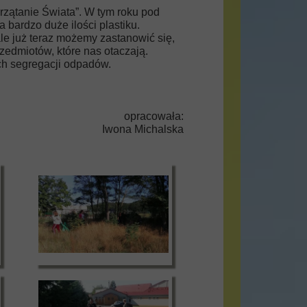
przątanie Świata”. W tym roku pod
bardzo duże ilości plastiku.
ale już teraz możemy zastanowić się,
edmiotów, które nas otaczają.
ach segregacji odpadów.
opracowała:
Iwona Michalska