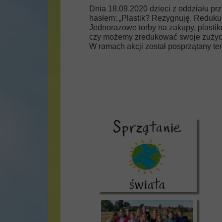
Dnia 18.09.2020 dzieci z oddziału prz
hasłem: „Plastik? Rezygnuję. Redukuj
Jednorazowe torby na zakupy, plastiko
czy możemy zredukować swoje zużycie
W ramach akcji został posprzątany te