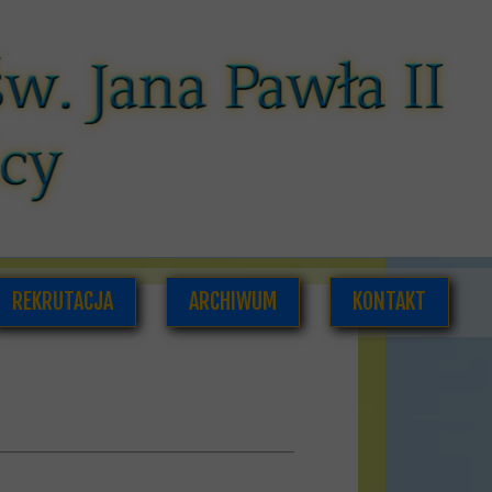
REKRUTACJA
ARCHIWUM
KONTAKT
CÓW