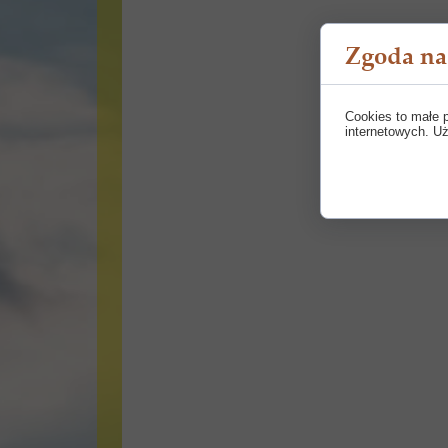
Zgoda na 
Cookies to małe 
internetowych. Uż