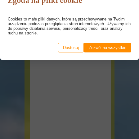
Zgoda na pliki cookie
Cookies to małe pliki danych, które są przechowywane na Twoim
urządzeniu podczas przeglądania stron internetowych. Używamy ich
do poprawy działania serwisu, personalizacji treści, oraz analizy
ruchu na stronie.
Dostosuj
Zezwól na wszystkie