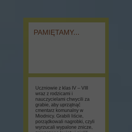
PAMIĘTAMY...
Uczniowie z klas IV – VIII
wraz z rodzicami i
nauczycielami chwycili za
grabie, aby uprzątnąć
cmentarz komunalny w
Miodnicy. Grabili liście,
porządkowali nagrobki, czyli
wyrzucali wypalone znicze,