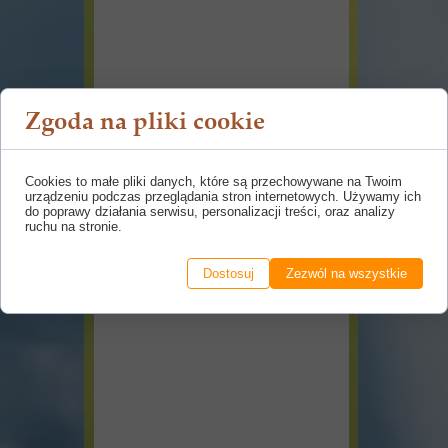
Zgoda na pliki cookie
Cookies to małe pliki danych, które są przechowywane na Twoim
urządzeniu podczas przeglądania stron internetowych. Używamy ich
do poprawy działania serwisu, personalizacji treści, oraz analizy
ruchu na stronie.
Dostosuj
Zezwól na wszystkie