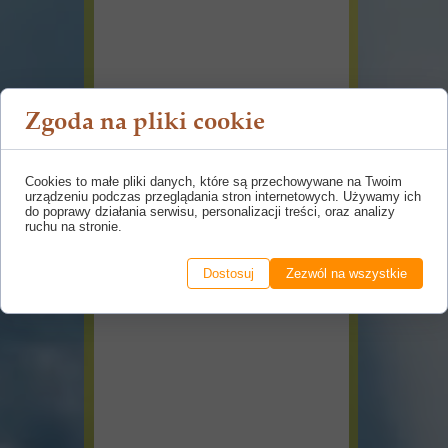
Zgoda na pliki cookie
Cookies to małe pliki danych, które są przechowywane na Twoim
urządzeniu podczas przeglądania stron internetowych. Używamy ich
do poprawy działania serwisu, personalizacji treści, oraz analizy
ruchu na stronie.
Dostosuj
Zezwól na wszystkie