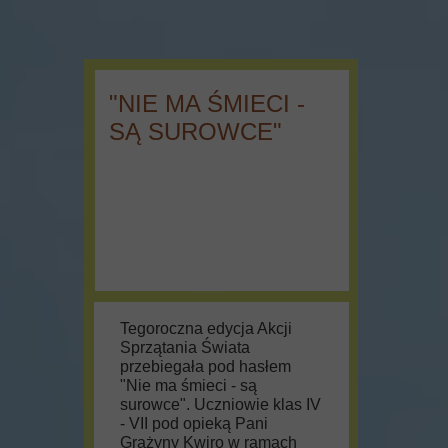
"NIE MA ŚMIECI -
SĄ SUROWCE"
Tegoroczna edycja Akcji
Sprzątania Świata
przebiegała pod hasłem
"Nie ma śmieci - są
surowce". Uczniowie klas IV
- VII pod opieką Pani
Grażyny Kwiro w ramach