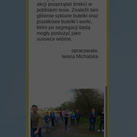
akcji posprzątali śmieci w
pobliskim lesie. Znaleźli tam
głównie szklane butelki oraz
plastikowe butelki i worki,
które po segregacji będą
mogły posłużyć jako
surowce wtórne.
opracowała:
Iwona Michalska