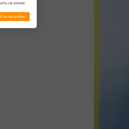
uchu na stronie.
l na wszystkie