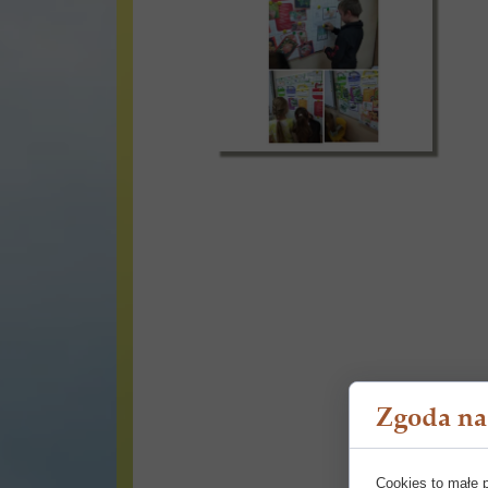
Zgoda na 
Cookies to małe 