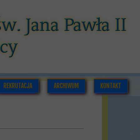
REKRUTACJA
ARCHIWUM
KONTAKT
CÓW