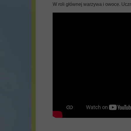
W roli głównej warzywa i owoce. Uczni