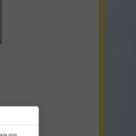
ania stron