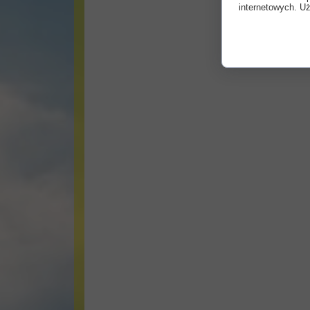
internetowych. Uż