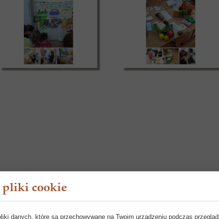
pliki cookie
pliki danych, które są przechowywane na Twoim urządzeniu podczas przegląd