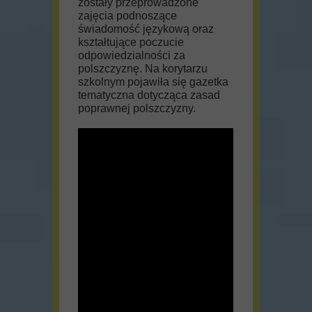
zostały przeprowadzone
zajęcia podnoszące
świadomość językową oraz
kształtujące poczucie
odpowiedzialności za
polszczyznę. Na korytarzu
szkolnym pojawiła się gazetka
tematyczna dotycząca zasad
poprawnej polszczyzny.