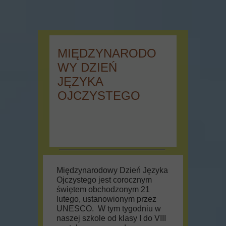
MIĘDZYNARODO
WY DZIEŃ
JĘZYKA
OJCZYSTEGO
Międzynarodowy Dzień Języka
Ojczystego jest corocznym
świętem obchodzonym 21
lutego, ustanowionym przez
UNESCO. W tym tygodniu w
naszej szkole od klasy I do VIII