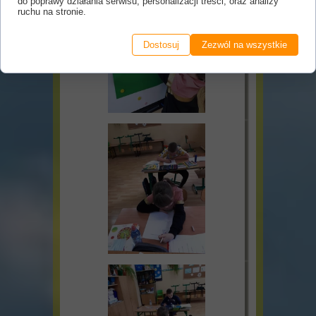
do poprawy działania serwisu, personalizacji treści, oraz analizy
ruchu na stronie.
Dostosuj
Zezwól na wszystkie