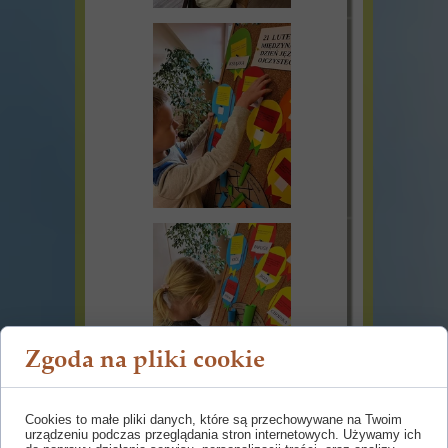
Zgoda na pliki cookie
Cookies to małe pliki danych, które są przechowywane na Twoim
urządzeniu podczas przeglądania stron internetowych. Używamy ich