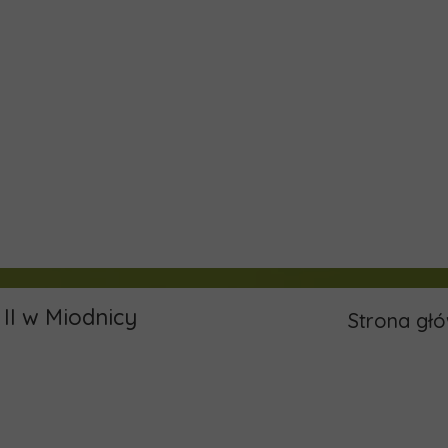
II w Miodnicy
Strona gł