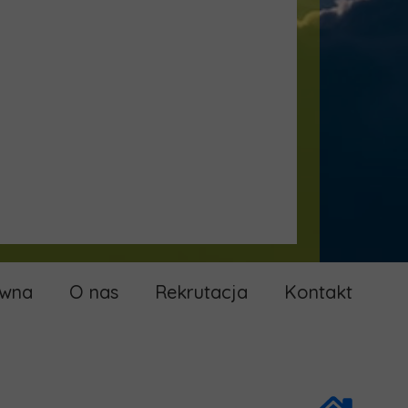
ówna
O nas
Rekrutacja
Kontakt