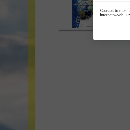
Cookies to małe 
internetowych. Uż