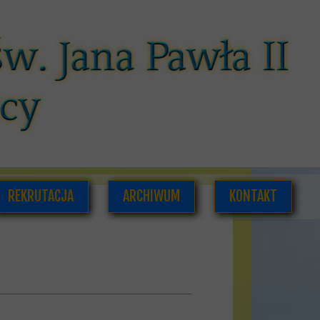
REKRUTACJA
ARCHIWUM
KONTAKT
CÓW