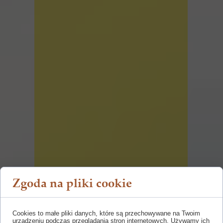
Zgoda na pliki cookie
Cookies to małe pliki danych, które są przechowywane na Twoim
urządzeniu podczas przeglądania stron internetowych. Używamy ich