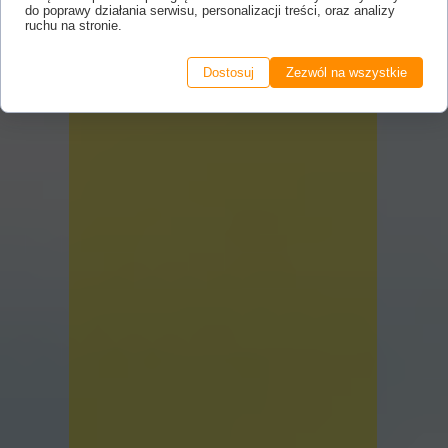
do poprawy działania serwisu, personalizacji treści, oraz analizy
ruchu na stronie.
Dostosuj
Zezwól na wszystkie