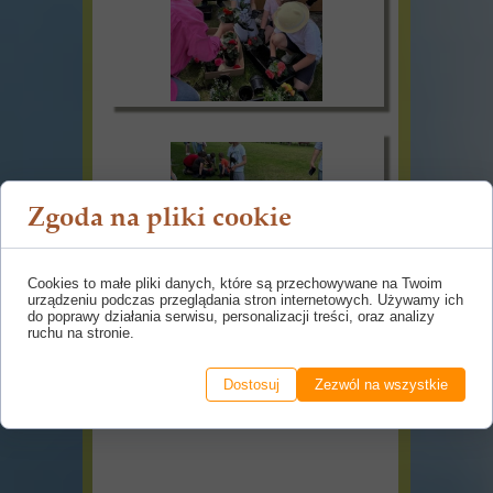
Zgoda na pliki cookie
Cookies to małe pliki danych, które są przechowywane na Twoim
urządzeniu podczas przeglądania stron internetowych. Używamy ich
do poprawy działania serwisu, personalizacji treści, oraz analizy
ruchu na stronie.
Dostosuj
Zezwól na wszystkie