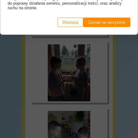
do poprawy działania serwisu, personalizacji treści, oraz analizy
ruchu na stronie.
Dostosuj
Zezwól na wszystkie