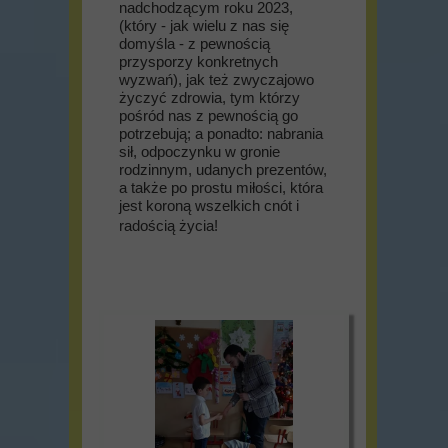
nadchodzącym roku 2023,
(który - jak wielu z nas się
domyśla - z pewnością
przysporzy konkretnych
wyzwań), jak też zwyczajowo
życzyć zdrowia, tym którzy
pośród nas z pewnością go
potrzebują; a ponadto: nabrania
sił, odpoczynku w gronie
rodzinnym, udanych prezentów,
a także po prostu miłości, która
jest koroną wszelkich cnót i
radością życia!