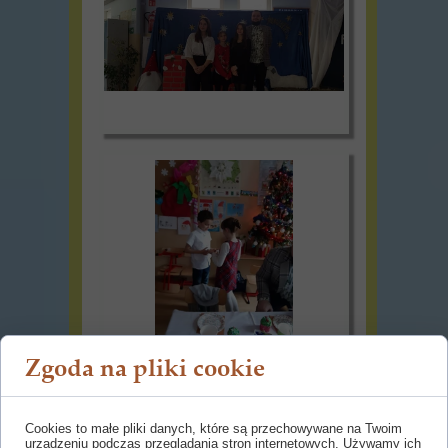
Zgoda na pliki cookie
Cookies to małe pliki danych, które są przechowywane na Twoim
urządzeniu podczas przeglądania stron internetowych. Używamy ich