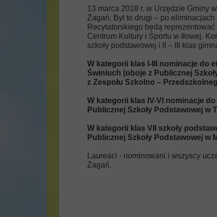
13 marca 2018 r. w Urzędzie Gminy w
Żagań. Był to drugi – po eliminacja
Recytatorskiego będą reprezentować 
Centrum Kultury i Sportu w Iłowej. Kon
szkoły podstawowej i II – III klas gi
W kategorii klas I-III nominacje d
Świniuch (oboje z Publicznej Szko
z Zespołu Szkolno – Przedszkolne
W kategorii klas IV-VI nominacje d
Publicznej Szkoły Podstawowej w 
W kategorii klas VII szkoły podstaw
Publicznej Szkoły Podstawowej w M
Laureaci - nominowani i wszyscy ucz
Żagań.