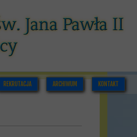
REKRUTACJA
ARCHIWUM
KONTAKT
CÓW