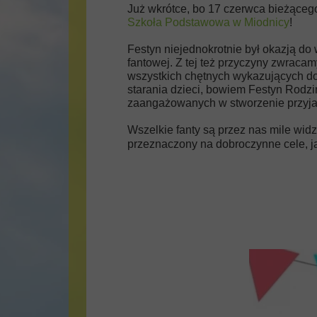
Już wkrótce, bo 17 czerwca bieżąceg
Szkoła Podstawowa w Miodnicy
!
Festyn niejednokrotnie był okazją do 
fantowej. Z tej też przyczyny zwracam
wszystkich chętnych wykazujących do
starania dzieci, bowiem Festyn Rodzi
zaangażowanych w stworzenie przyja
Wszelkie fanty są przez nas mile widz
przeznaczony na dobroczynne cele, j