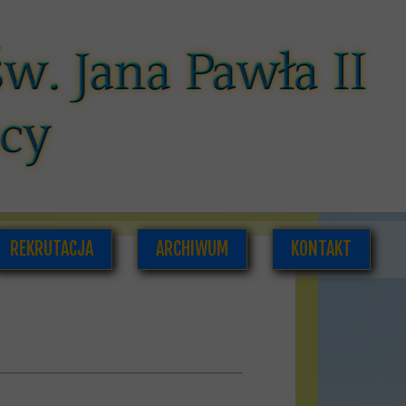
REKRUTACJA
ARCHIWUM
KONTAKT
CÓW