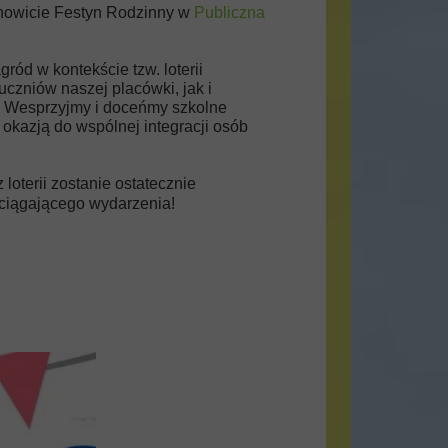
anowicie Festyn Rodzinny w
Publiczna
ród w kontekście tzw. loterii
uczniów naszej placówki, jak i
a. Wesprzyjmy i doceńmy szkolne
okazją do wspólnej integracji osób
loterii zostanie ostatecznie
dciągającego wydarzenia!