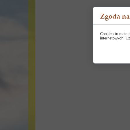
Zgoda na 
Cookies to małe 
internetowych. Uż