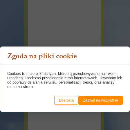
Zgoda na pliki cookie
Cookies to małe pliki danych, które są przechowywane na Twoim
urządzeniu podczas przeglądania stron internetowych. Używamy ich
do poprawy działania serwisu, personalizacji treści, oraz analizy
ruchu na stronie.
Dostosuj
Zezwól na wszystkie