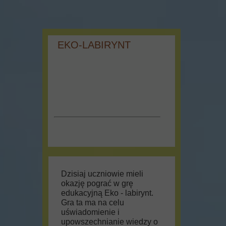
EKO-LABIRYNT
Dzisiaj uczniowie mieli
okazję pograć w grę
edukacyjną Eko - labirynt.
Gra ta ma na celu
uświadomienie i
upowszechnianie wiedzy o