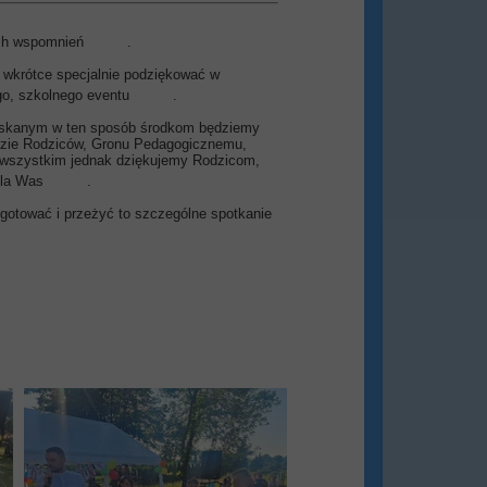
ych wspomnień
.
 wkrótce specjalnie podziękować w
go, szkolnego eventu
.
pozyskanym w ten sposób środkom będziemy
adzie Rodziców, Gronu Pedagogicznemu,
 wszystkim jednak dziękujemy Rodzicom,
 dla Was
.
gotować i przeżyć to szczególne spotkanie