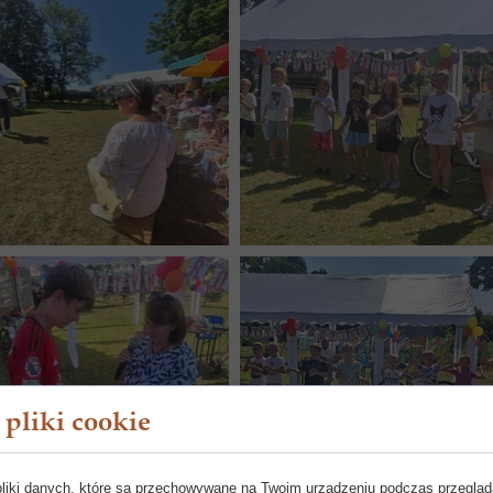
pliki cookie
pliki danych, które są przechowywane na Twoim urządzeniu podczas przegląd