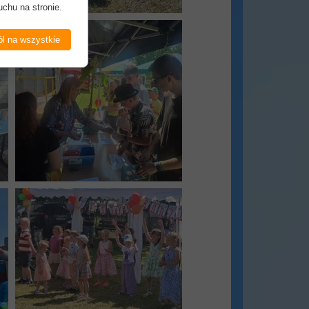
uchu na stronie.
l na wszystkie