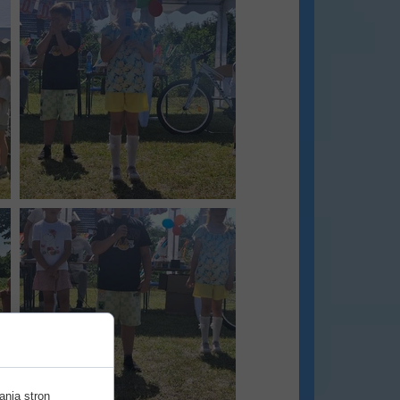
ania stron