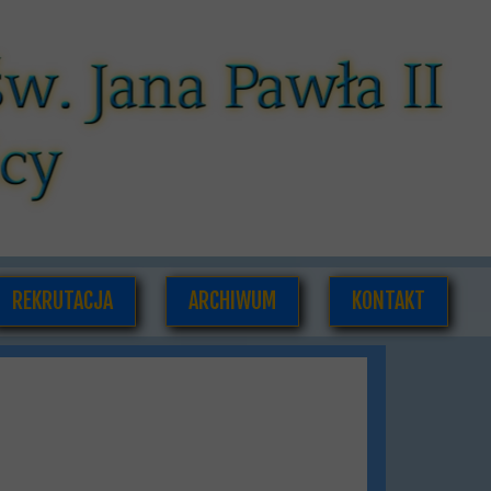
REKRUTACJA
ARCHIWUM
KONTAKT
CÓW