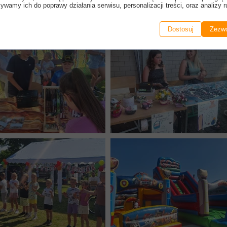
ywamy ich do poprawy działania serwisu, personalizacji treści, oraz analizy r
Dostosuj
Zezwó