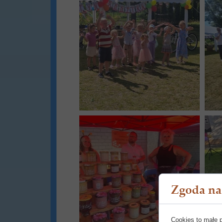
Zgoda na 
Cookies to małe 