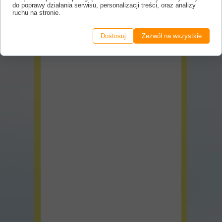
do poprawy działania serwisu, personalizacji treści, oraz analizy
ruchu na stronie.
Dostosuj
Zezwól na wszystkie