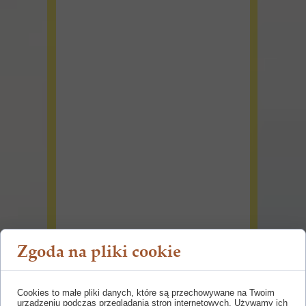
Zgoda na pliki cookie
Cookies to małe pliki danych, które są przechowywane na Twoim
urządzeniu podczas przeglądania stron internetowych. Używamy ich