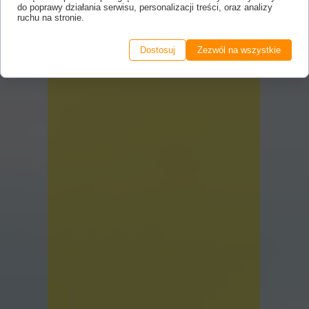
do poprawy działania serwisu, personalizacji treści, oraz analizy
ruchu na stronie.
Dostosuj
Zezwól na wszystkie