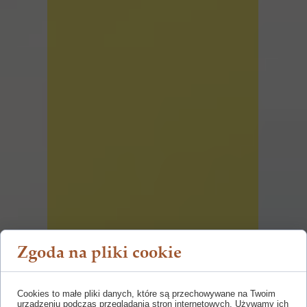
Zgoda na pliki cookie
Cookies to małe pliki danych, które są przechowywane na Twoim
urządzeniu podczas przeglądania stron internetowych. Używamy ich