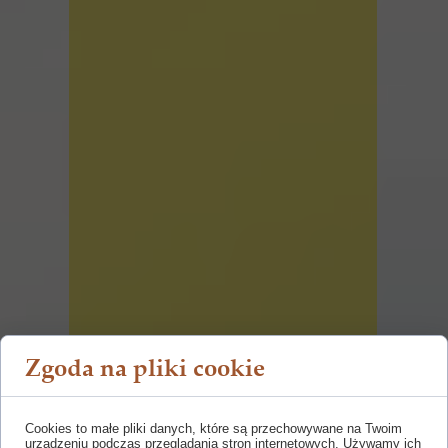
Zgoda na pliki cookie
Cookies to małe pliki danych, które są przechowywane na Twoim
urządzeniu podczas przeglądania stron internetowych. Używamy ich