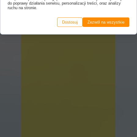
do poprawy działania serwisu, personalizacji treści, oraz analizy
ruchu na stronie.
Dostosuj
Zezwól na wszystkie