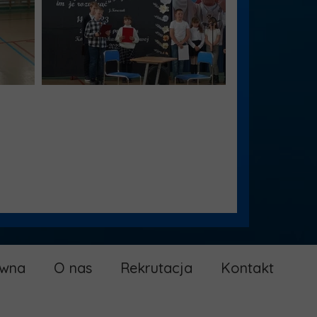
ówna
O nas
Rekrutacja
Kontakt