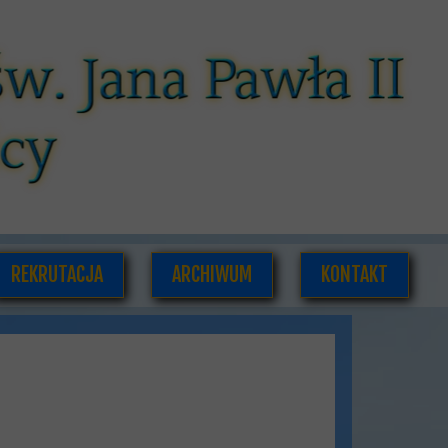
REKRUTACJA
ARCHIWUM
KONTAKT
CÓW