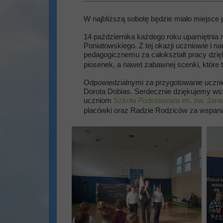
W najbliższą sobotę będzie miało miejsce p
14 października każdego roku upamiętnia r
Poniatowskiego. Z tej okazji uczniowie i 
pedagogicznemu za całokształt pracy dzi
piosenek, a nawet zabawnej scenki, które t
Odpowiedzialnymi za przygotowanie uczni
Dorota Dobias. Serdecznie dziękujemy wszy
uczniom
Szkoła Podstawowa im. św. Jana 
placówki oraz Radzie Rodziców za wspania