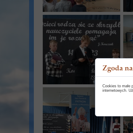
Zgoda na 
Cookies to małe 
internetowych. Uż