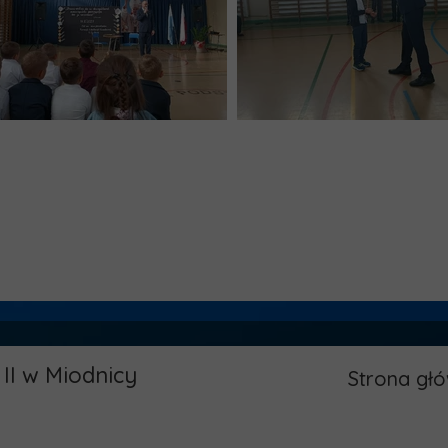
II w Miodnicy
Strona gł