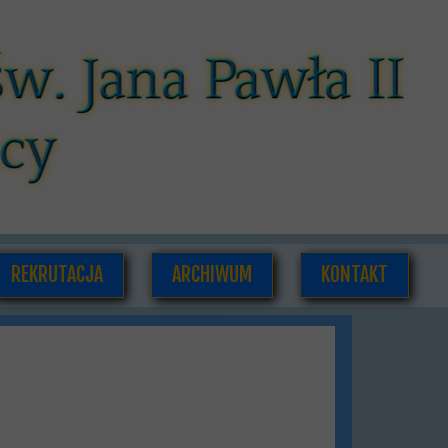
REKRUTACJA
ARCHIWUM
KONTAKT
CÓW