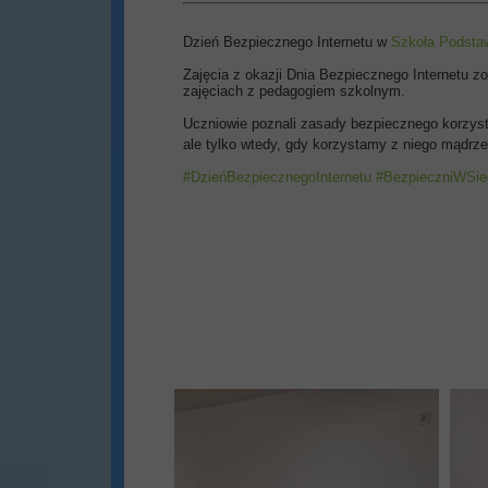
Dzień Bezpiecznego Internetu w
Szkoła Podstaw
Zajęcia z okazji Dnia Bezpiecznego Internetu zo
zajęciach z pedagogiem szkolnym.
Uczniowie poznali zasady bezpiecznego korzysta
ale tylko wtedy, gdy korzystamy z niego mądrz
#DzieńBezpiecznegoInternetu
#BezpieczniWSie