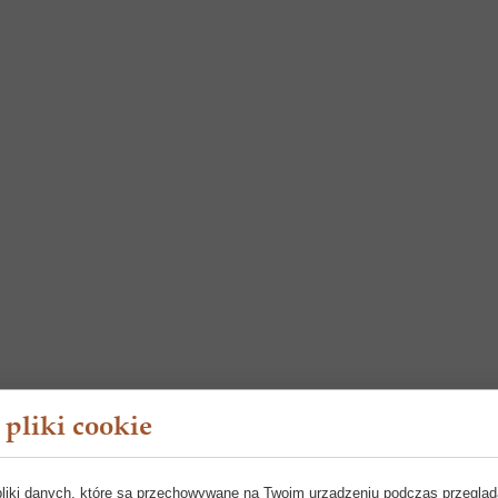
pliki cookie
pliki danych, które są przechowywane na Twoim urządzeniu podczas przegląd