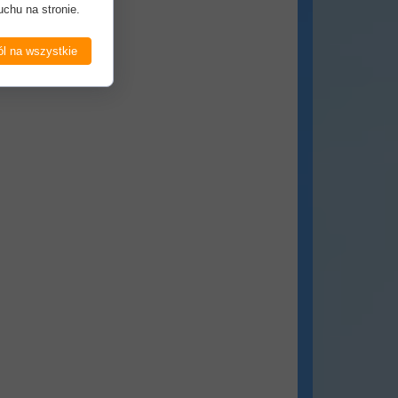
uchu na stronie.
l na wszystkie