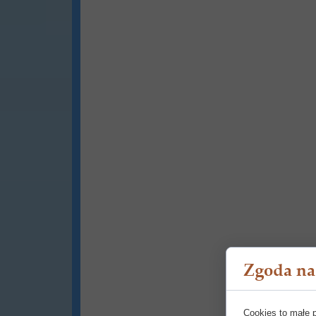
Zgoda na 
Cookies to małe 