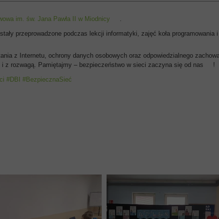
owa im. św. Jana Pawła II w Miodnicy
.
stały przeprowadzone podczas lekcji informatyki, zajęć koła programowania i
nia z Internetu, ochrony danych osobowych oraz odpowiedzialnego zachowania
e i z rozwagą. Pamiętajmy – bezpieczeństwo w sieci zaczyna się od nas
!
ci
#DBI
#BezpiecznaSieć