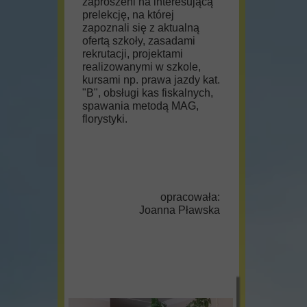
zaproszeni na interesującą
prelekcję, na której
zapoznali się z aktualną
ofertą szkoły, zasadami
rekrutacji, projektami
realizowanymi w szkole,
kursami np. prawa jazdy kat.
"B", obsługi kas fiskalnych,
spawania metodą MAG,
florystyki.
opracowała:
Joanna Pławska