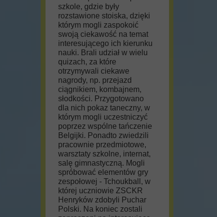
szkole, gdzie były
rozstawione stoiska, dzięki
którym mogli zaspokoić
swoją ciekawość na temat
interesującego ich kierunku
nauki. Brali udział w wielu
quizach, za które
otrzymywali ciekawe
nagrody, np. przejazd
ciągnikiem, kombajnem,
słodkości. Przygotowano
dla nich pokaz taneczny, w
którym mogli uczestniczyć
poprzez wspólne tańczenie
Belgijki. Ponadto zwiedzili
pracownie przedmiotowe,
warsztaty szkolne, internat,
salę gimnastyczną. Mogli
spróbować elementów gry
zespołowej - Tchoukball, w
której uczniowie ZSCKR
Henryków zdobyli Puchar
Polski. Na koniec zostali