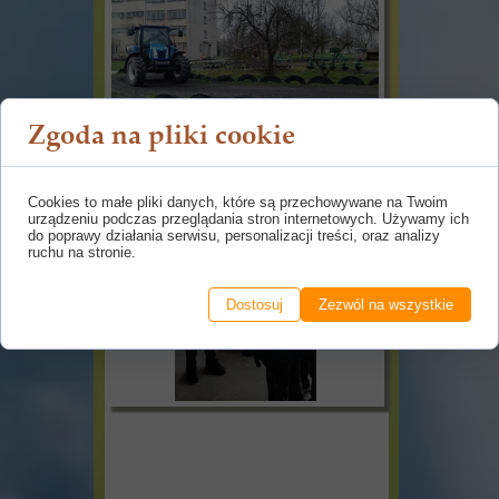
Zgoda na pliki cookie
Cookies to małe pliki danych, które są przechowywane na Twoim
urządzeniu podczas przeglądania stron internetowych. Używamy ich
do poprawy działania serwisu, personalizacji treści, oraz analizy
ruchu na stronie.
Dostosuj
Zezwól na wszystkie