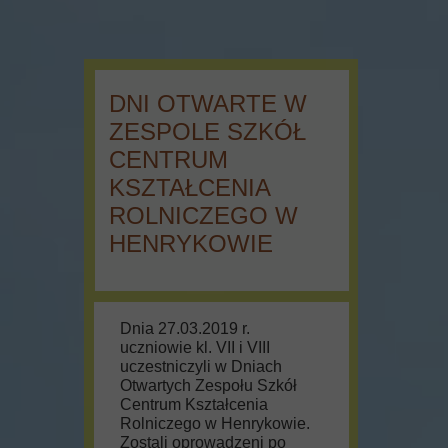
DNI OTWARTE W
ZESPOLE SZKÓŁ
CENTRUM
KSZTAŁCENIA
ROLNICZEGO W
HENRYKOWIE
Dnia 27.03.2019 r.
uczniowie kl. VII i VIII
uczestniczyli w Dniach
Otwartych Zespołu Szkół
Centrum Kształcenia
Rolniczego w Henrykowie.
Zostali oprowadzeni po