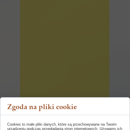
Zgoda na pliki cookie
Cookies to małe pliki danych, które są przechowywane na Twoim
urządzeniu podczas przeglądania stron internetowych. Używamy ich