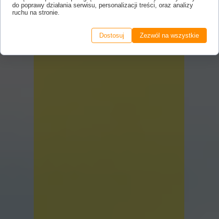
do poprawy działania serwisu, personalizacji treści, oraz analizy
ruchu na stronie.
Dostosuj
Zezwól na wszystkie