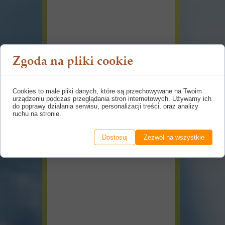
Zgoda na pliki cookie
Cookies to małe pliki danych, które są przechowywane na Twoim
urządzeniu podczas przeglądania stron internetowych. Używamy ich
do poprawy działania serwisu, personalizacji treści, oraz analizy
ruchu na stronie.
Dostosuj
Zezwól na wszystkie