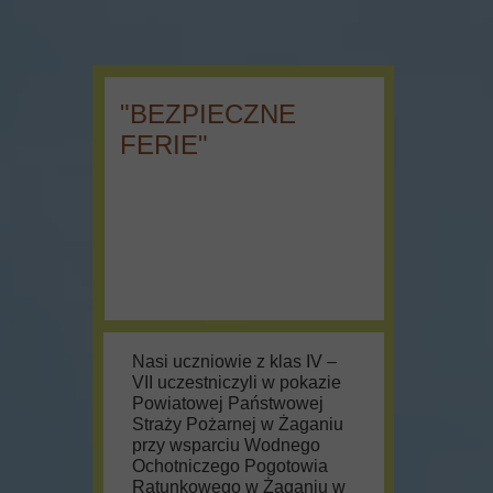
"BEZPIECZNE
FERIE"
Nasi uczniowie z klas IV –
VII uczestniczyli w pokazie
Powiatowej Państwowej
Straży Pożarnej w Żaganiu
przy wsparciu Wodnego
Ochotniczego Pogotowia
Ratunkowego w Żaganiu w