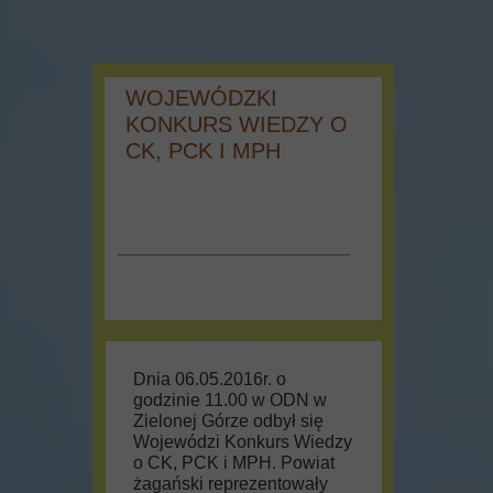
WOJEWÓDZKI
KONKURS WIEDZY O
CK, PCK I MPH
Dnia 06.05.2016r. o
godzinie 11.00 w ODN w
Zielonej Górze odbył się
Wojewódzi Konkurs Wiedzy
o CK, PCK i MPH. Powiat
żagański reprezentowały