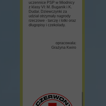
uczennice PSP w Miodnicy
z klasy VI: M. Buganik i K.
Dudar. Dziewczynki za
udział otrzymały nagrody
rzeczowe - tarczę i lotki oraz
długopisy i czekolady.
opracowała:
Grażyna Kwiro