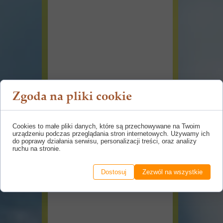
Zgoda na pliki cookie
Cookies to małe pliki danych, które są przechowywane na Twoim
urządzeniu podczas przeglądania stron internetowych. Używamy ich
do poprawy działania serwisu, personalizacji treści, oraz analizy
ruchu na stronie.
Dostosuj
Zezwól na wszystkie