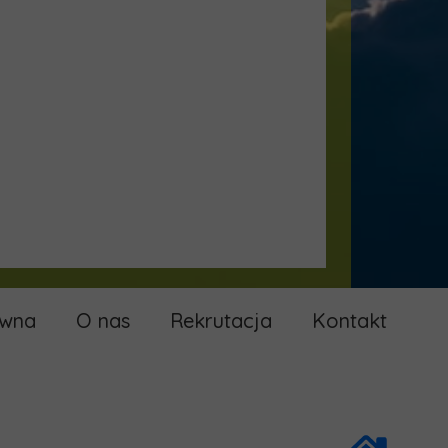
ówna
O nas
Rekrutacja
Kontakt