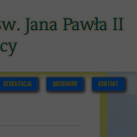
REKRUTACJA
ARCHIWUM
KONTAKT
CÓW