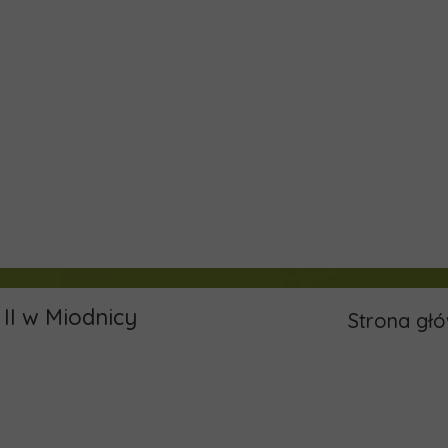
II w Miodnicy
Strona gł