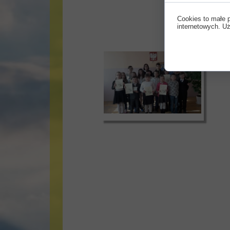
Cookies to małe 
internetowych. Uż