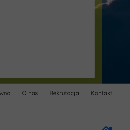
ówna
O nas
Rekrutacja
Kontakt