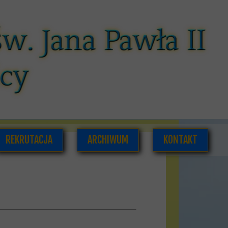
REKRUTACJA
ARCHIWUM
KONTAKT
CÓW