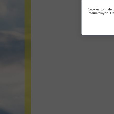
Cookies to małe 
internetowych. Uż