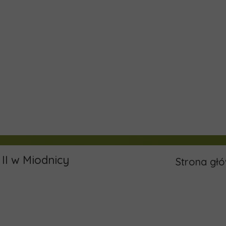
II w Miodnicy
Strona gł