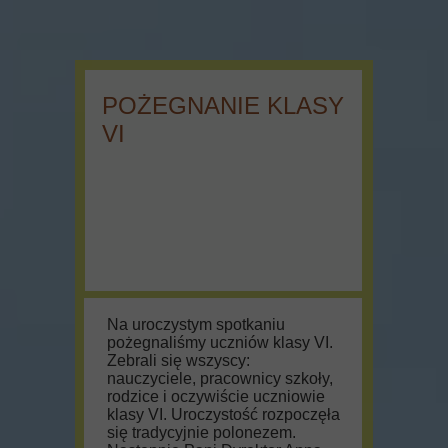
POŻEGNANIE KLASY
VI
Na uroczystym spotkaniu
pożegnaliśmy uczniów klasy VI.
Zebrali się wszyscy:
nauczyciele, pracownicy szkoły,
rodzice i oczywiście uczniowie
klasy VI. Uroczystość rozpoczęła
się tradycyjnie polonezem.