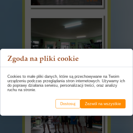
Zgoda na pliki cookie
Cookies to małe pliki danych, które są przechowywane na Twoim
urządzeniu podczas przeglądania stron internetowych. Używamy ich
do poprawy działania serwisu, personalizacji treści, oraz analizy
ruchu na stronie.
Dostosuj
Zezwól na wszystkie