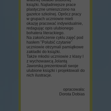
książki. Najładniejsze prace
plastyczne umieszczono na
gazetce szkolnej. Oprócz pracy
w grupach uczniowie mieli
okazję pracować indywidualnie,
redagując opis ulubionego
bohatera literackiego.
Na zakończenie cyklu zajęć pod
hasłem "Polubić czytanie"
uczniowie otrzymali pamiątkowe
zakładki do książki.
Także młodsi uczniowie z klasy I
z wychowawcą Jolantą
Jaworską prezentowali swoje
ulubione książki i projektowali do
nich ilustracje.
opracowała:
Dorota Dobias