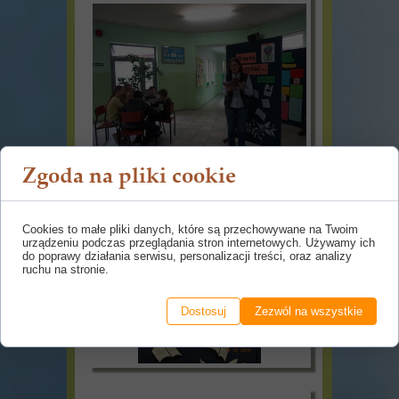
Zgoda na pliki cookie
Cookies to małe pliki danych, które są przechowywane na Twoim
urządzeniu podczas przeglądania stron internetowych. Używamy ich
do poprawy działania serwisu, personalizacji treści, oraz analizy
ruchu na stronie.
Dostosuj
Zezwól na wszystkie