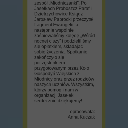
zespół „Miodniczanki”. Po
Jasełkach Proboszcz Parafii
Dzietrzychowice Ksiądz
Jarosław Paprocki przeczytał
fragment Ewangelii, a
następnie wspólnie
zaśpiewaliśmy kolędę „Wśród
nocnej ciszy” i podzieliliśmy
się opłatkiem, składając
sobie życzenia. Spotkanie
zakończyło się
poczęstunkiem
przygotowanym przez Koło
Gospodyń Wiejskich z
Miodnicy oraz przez rodziców
naszych uczniów. Wszystkim,
którzy pomogli nam w
organizacji Jasełek
serdecznie dziękujemy!
opracowała:
Anna Kuczak