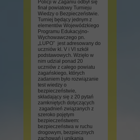
Policji w Żaganiu odbył się
finał powiatowy Turnieju
Wiedzy o Bezpieczeństwie.
Turniej będący jednym z
elementów Wojewódzkiego
Programu Edukacyjno-
Wychowawczego pn.
„LUPO" jest adresowany do
uczniów kl. V i VI szkół
podstawowych. Wzięło w
nim udział ponad 20
uczniów z całego powiatu
żagańskiego, których
zadaniem było rozwiązanie
test wiedzy o
bezpieczeństwie,
składający się z 20 pytań
zamkniętych dotyczących
zagadnień związanych z
szeroko pojętym
bezpieczeństwem:
bezpieczeństwa w ruchu
drogowym, bezpiecznych
zachowań i unikania