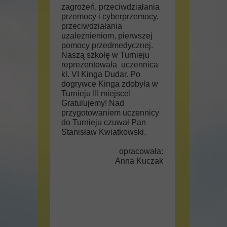
zagrożeń, przeciwdziałania
przemocy i cyberprzemocy,
przeciwdziałania
uzależnieniom, pierwszej
pomocy przedmedycznej.
Naszą szkołę w Turnieju
reprezentowała uczennica
kl. VI Kinga Dudar. Po
dogrywce Kinga zdobyła w
Turnieju III miejsce!
Gratulujemy! Nad
przygotowaniem uczennicy
do Turnieju czuwał Pan
Stanisław Kwiatkowski.
opracowała:
Anna Kuczak