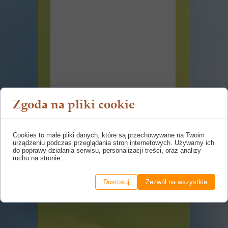
Zgoda na pliki cookie
Cookies to małe pliki danych, które są przechowywane na Twoim
urządzeniu podczas przeglądania stron internetowych. Używamy ich
do poprawy działania serwisu, personalizacji treści, oraz analizy
ruchu na stronie.
Dostosuj
Zezwól na wszystkie