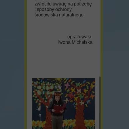
zwróciło uwagę na potrzebę
i sposoby ochrony
środowiska naturalnego.
opracowała:
Iwona Michalska