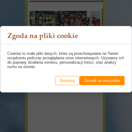
Zgoda na pliki cookie
Cookies to małe pliki danych, które są przechowywane na Twoim
urządzeniu podczas przeglądania stron internetowych. Używamy ich
do poprawy działania serwisu, personalizacji treści, oraz analizy
ruchu na stronie.
Dostosuj
Zezwól na wszystkie