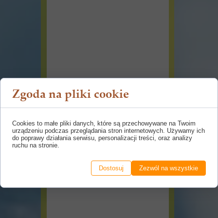
Zgoda na pliki cookie
Cookies to małe pliki danych, które są przechowywane na Twoim
urządzeniu podczas przeglądania stron internetowych. Używamy ich
do poprawy działania serwisu, personalizacji treści, oraz analizy
ruchu na stronie.
Dostosuj
Zezwól na wszystkie