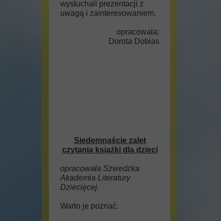
wysłuchali prezentacji z
uwagą i zainteresowaniem.
opracowała:
Dorota Dobias
Siedemnaście zalet
czytania książki dla dzieci
opracowała Szwedzka
Akademia Literatury
Dziecięcej.
Warto je poznać.