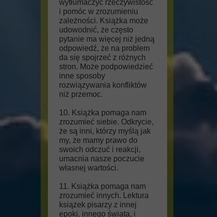
wytłumaczyć rzeczywistość
i pomóc w zrozumieniu
zależności. Książka może
udowodnić, że często
pytanie ma więcej niż jedną
odpowiedź, że na problem
da się spojrzeć z różnych
stron. Może podpowiedzieć
inne sposoby
rozwiązywania konfliktów
niż przemoc.
10. Książka pomaga nam
zrozumieć siebie. Odkrycie,
że są inni, którzy myślą jak
my, że mamy prawo do
swoich odczuć i reakcji,
umacnia nasze poczucie
własnej wartości.
11. Książka pomaga nam
zrozumieć innych. Lektura
książek pisarzy z innej
epoki, innego świata, i