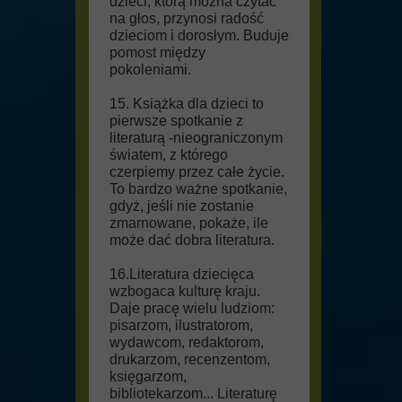
dzieci, którą można czytać
na głos, przynosi radość
dzieciom i dorosłym. Buduje
pomost między
pokoleniami.
15. Książka dla dzieci to
pierwsze spotkanie z
literaturą -nieograniczonym
światem, z którego
czerpiemy przez całe życie.
To bardzo ważne spotkanie,
gdyż, jeśli nie zostanie
zmarnowane, pokaże, ile
może dać dobra literatura.
16.Literatura dziecięca
wzbogaca kulturę kraju.
Daje pracę wielu ludziom:
pisarzom, ilustratorom,
wydawcom, redaktorom,
drukarzom, recenzentom,
księgarzom,
bibliotekarzom... Literaturę