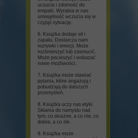
uczucia i zdolność do
empatii. Wyrabia w nas
umiejętność wczucia się w
czyjąś sytuację.
6. Książka dodaje sił i
zapału. Dostarcza nam
rozrywki i emocji. Może
rozśmieszyć lub zasmucić.
Może pocieszyć i wskazać
nowe możliwości.
7. Książka może stawiać
pytania, które angażują i
pobudzają do dalszych
przemyśleń.
8. Książka uczy nas etyki.
Skłania do namysłu nad
tym, co słuszne, a co nie, co
dobre, a co złe.
9. Książka może