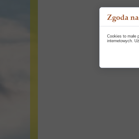
Zgoda na 
Cookies to małe 
internetowych. Uż