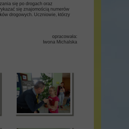
zania się po drogach oraz
y wykazać się znajomością numerów
aków drogowych. Uczniowie, którzy
opracowała:
Iwona Michalska