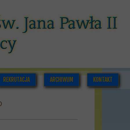
REKRUTACJA
ARCHIWUM
KONTAKT
D
CÓW