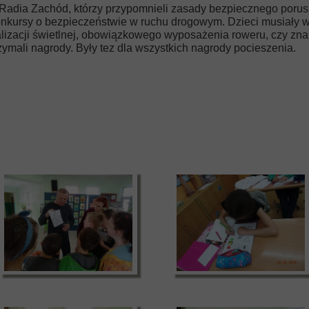
 Radia Zachód, którzy przypomnieli zasady bezpiecznego porus
V konkursy o bezpieczeństwie w ruchu drogowym. Dzieci musiał
lizacji świetlnej, obowiązkowego wyposażenia roweru, czy zn
zymali nagrody. Były tez dla wszystkich nagrody pocieszenia.