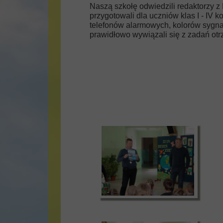
Naszą szkołę odwiedzili redaktorzy z
przygotowali dla uczniów klas I - I
telefonów alarmowych, kolorów sygna
prawidłowo wywiązali się z zadań otr