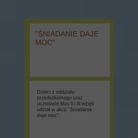
"ŚNIADANIE DAJE
MOC"
Dzieci z oddziału
przedszkolnego oraz
uczniowie klas II i III wzięli
udział w akcji "Śniadanie
daje moc".