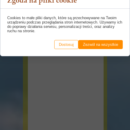
Zgoda na pliki cookie
Cookies to małe pliki danych, które są przechowywane na Twoim
urządzeniu podczas przeglądania stron internetowych. Używamy ich
do poprawy działania serwisu, personalizacji treści, oraz analizy
ruchu na stronie.
Dostosuj
Zezwól na wszystkie